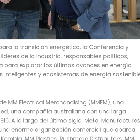
ara la transición energética, la Conferencia y
líderes de la industria, responsables políticos,
 para explorar los últimos avances en energía
 inteligentes y ecosistemas de energía sostenible
 de MM Electrical Merchandising (MMEM), una
ted, una compañía australiana con una larga
916. A lo largo del último siglo, Metal Manufacture
n una enorme organización comercial que abarca
Kembla, MM Plastics, Rushmore Distributors, MM