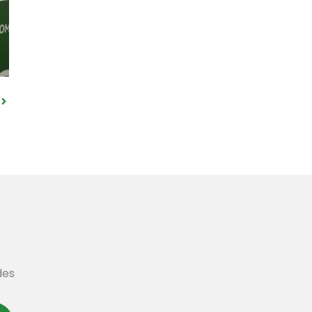
Siguiente
des