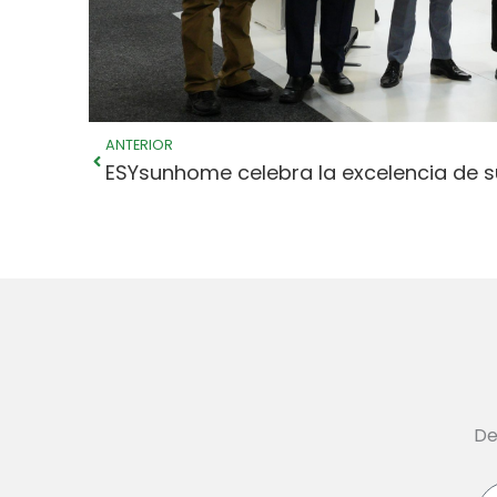
Anterior
ANTERIOR
De
In