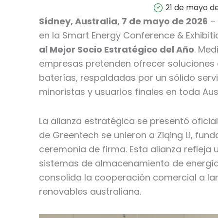
21 de mayo d
Sídney, Australia, 7 de mayo de 2026
– 
en la Smart Energy Conference & Exhibit
al Mejor Socio Estratégico del Año
. Med
empresas pretenden ofrecer soluciones
baterías, respaldadas por un sólido servi
minoristas y usuarios finales en toda Aust
La alianza estratégica se presentó ofici
de Greentech se unieron a Ziqing Li, fun
ceremonia de firma. Esta alianza refle
sistemas de almacenamiento de energía 
consolida la cooperación comercial a lar
renovables australiana.