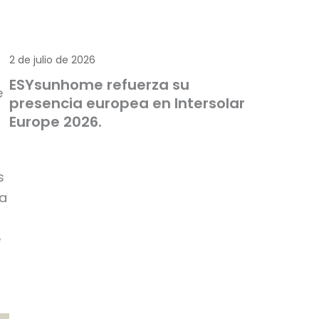
2 de julio de 2026
ESYsunhome refuerza su
e
presencia europea en Intersolar
Europe 2026.
s
la
e