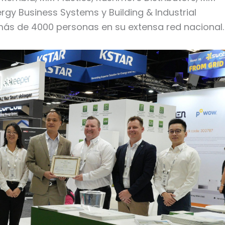
ergy Business Systems y Building & Industrial
más de 4000 personas en su extensa red nacional.