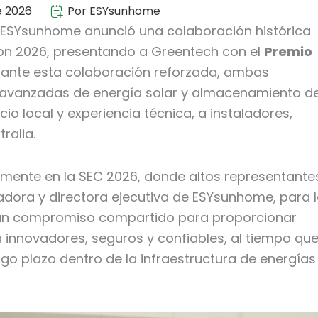
e 2026
Por ESYsunhome
ESYsunhome anunció una colaboración histórica
ion 2026, presentando a Greentech con el
Premio
iante esta colaboración reforzada, ambas
 avanzadas de energía solar y almacenamiento d
cio local y experiencia técnica, a instaladores,
ralia.
almente en la SEC 2026, donde altos representante
dadora y directora ejecutiva de ESYsunhome, para 
ja un compromiso compartido para proporcionar
innovadores, seguros y confiables, al tiempo qu
go plazo dentro de la infraestructura de energías