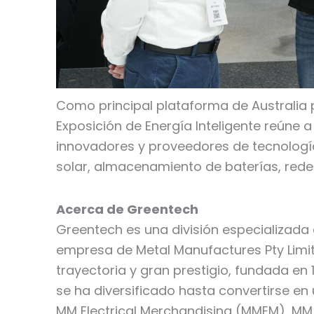
Como principal plataforma de Australia p
Exposición de Energía Inteligente reúne a 
innovadores y proveedores de tecnología
solar, almacenamiento de baterías, redes
Acerca de Greentech
Greentech es una división especializada
empresa de Metal Manufactures Pty Limi
trayectoria y gran prestigio, fundada en 1
se ha diversificado hasta convertirse e
MM Electrical Merchandising (MMEM), MM 