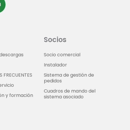
N
Socios
 descargas
Socio comercial
Instalador
S FRECUENTES
Sistema de gestión de
pedidos
ervicio
Cuadros de mando del
ión y formación
sistema asociado