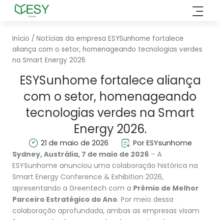
Saltar
para
o
Início
/
Notícias da empresa
ESYSunhome fortalece
conteúdo
aliança com o setor, homenageando tecnologias verdes
na Smart Energy 2026
ESYSunhome fortalece aliança
com o setor, homenageando
tecnologias verdes na Smart
Energy 2026.
21 de maio de 2026
Por ESYsunhome
Sydney, Austrália, 7 de maio de 2026
– A
ESYSunhome anunciou uma colaboração histórica na
Smart Energy Conference & Exhibition 2026,
apresentando a Greentech com a
Prêmio de Melhor
Parceiro Estratégico do Ano
. Por meio dessa
colaboração aprofundada, ambas as empresas visam