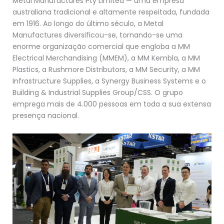
Metal Manufactures Pty Limited — uma empresa
australiana tradicional e altamente respeitada, fundada
em 1916. Ao longo do último século, a Metal
Manufactures diversificou-se, tornando-se uma
enorme organização comercial que engloba a MM
Electrical Merchandising (MMEM), a MM Kembla, a MM
Plastics, a Rushmore Distributors, a MM Security, a MM
Infrastructure Supplies, a Synergy Business Systems e o
Building & Industrial Supplies Group/CSS. O grupo
emprega mais de 4.000 pessoas em toda a sua extensa
presença nacional.