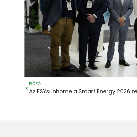
Előző
ELŐZŐ