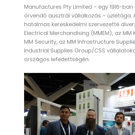
Manufactures Pty Limited – egy 1916-ban 
örvendő ausztrál vállalkozás – üzletága
hatalmas kereskedelmi szervezetté diver
Electrical Merchandising (MMEM), az MM K
MM Security, az MM Infrastructure Suppli
Industrial Supplies Group/CSS vállalatok
országos lefedettségén.