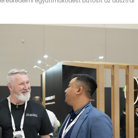
kereskedelmi együttműködést biztosít az ausztrál