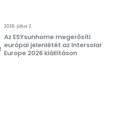
2026. július 2.
Az ESYsunhome megerősíti
európai jelenlétét az Intersolar
t
Europe 2026 kiállításon