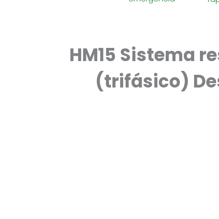
HM15 Sistema re
(trifásico) D