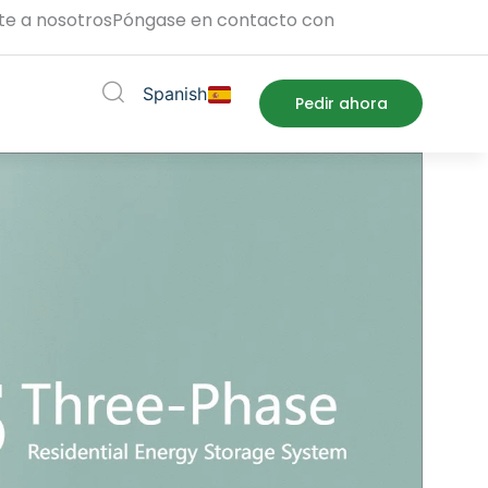
te a nosotros
Póngase en contacto con
Spanish
pport
Pedir ahora