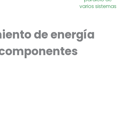
varios sistemas
iento de energía
os componentes