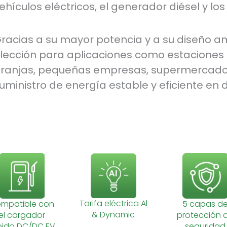
ehículos eléctricos, el generador diésel y los
racias a su mayor potencia y a su diseño a
lección para aplicaciones como estaciones
ranjas, pequeñas empresas, supermercados 
uministro de energía estable y eficiente en 
Tarifa eléctrica Al
mpatible con
5 capas d
& Dynamic
el cargador
protección 
pido DC/DC EV
seguridad