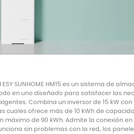
l ESY SUNHOME HM15 es un sistema de almac
odo en uno diseñado para satisfacer las n
xigentes. Combina un inversor de 15 kW con
as cuales ofrece más de 10 kWh de capacida
n máximo de 90 kWh. Admite la conexión en 
unciona sin problemas con la red, los panele