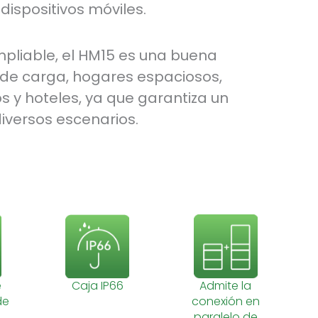
 dispositivos móviles.
mpliable, el HM15 es una buena
 de carga, hogares espaciosos,
y hoteles, ya que garantiza un
diversos escenarios.
e
Caja IP66
Admite la
de
conexión en
paralelo de