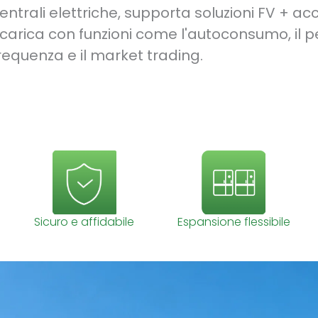
entrali elettriche, supporta soluzioni FV + a
icarica con funzioni come l'autoconsumo, il p
requenza e il market trading.
Sicuro e affidabile
Espansione flessibile