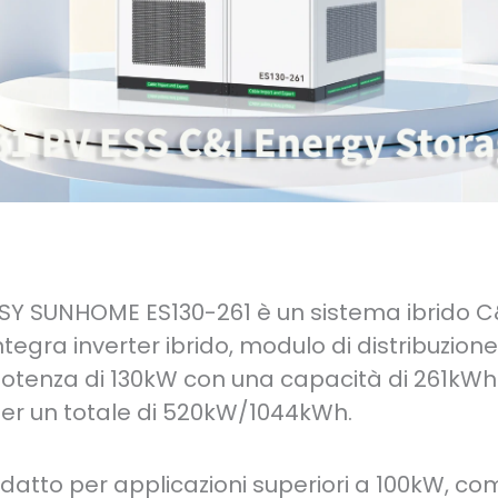
SY SUNHOME ES130-261 è un sistema ibrido C
ntegra inverter ibrido, modulo di distribuzio
otenza di 130kW con una capacità di 261kWh
er un totale di 520kW/1044kWh.
datto per applicazioni superiori a 100kW, co