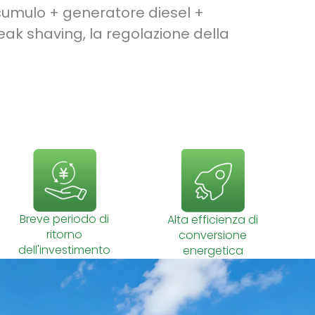
ccumulo + generatore diesel +
eak shaving, la regolazione della
Breve periodo di
Alta efficienza di
ritorno
conversione
dell'investimento
energetica