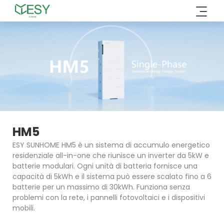
Vai
al
contenuto
HM5
ESY SUNHOME HM5 è un sistema di accumulo energetico
residenziale all-in-one che riunisce un inverter da 5kW e
batterie modulari. Ogni unità di batteria fornisce una
capacità di 5kWh e il sistema può essere scalato fino a 6
batterie per un massimo di 30kWh. Funziona senza
problemi con la rete, i pannelli fotovoltaici e i dispositivi
mobili.