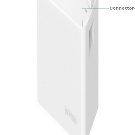
Connettor