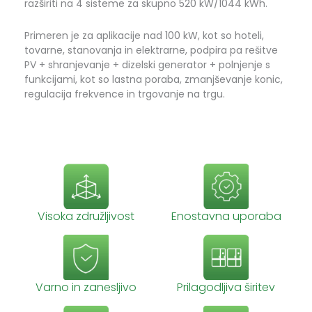
razširiti na 4 sisteme za skupno 520 kW/1044 kWh.
Primeren je za aplikacije nad 100 kW, kot so hoteli,
tovarne, stanovanja in elektrarne, podpira pa rešitve
PV + shranjevanje + dizelski generator + polnjenje s
funkcijami, kot so lastna poraba, zmanjševanje konic,
regulacija frekvence in trgovanje na trgu.
Visoka združljivost
Enostavna uporaba
Varno in zanesljivo
Prilagodljiva širitev