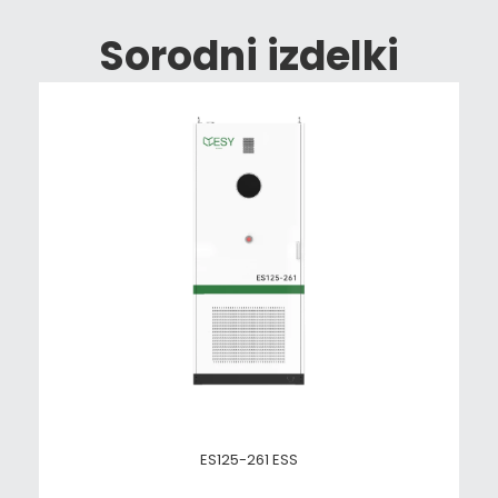
Sorodni izdelki
ES125-261 ESS