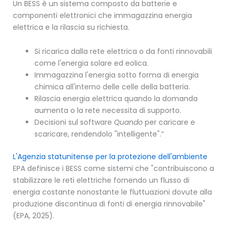
Un BESS è un sistema composto da batterie e
componenti elettronici che immagazzina energia
elettrica e la rilascia su richiesta.
Si ricarica dalla rete elettrica o da fonti rinnovabili
come l'energia solare ed eolica.
Immagazzina l'energia sotto forma di energia
chimica all'interno delle celle della batteria.
Rilascia energia elettrica quando la domanda
aumenta o la rete necessita di supporto.
Decisioni sul software
Quando
per caricare e
scaricare, rendendolo "intelligente".“
L'Agenzia statunitense per la protezione dell'ambiente
EPA definisce i BESS come sistemi che "contribuiscono a
stabilizzare le reti elettriche fornendo un flusso di
energia costante nonostante le fluttuazioni dovute alla
produzione discontinua di fonti di energia rinnovabile"
(EPA, 2025).