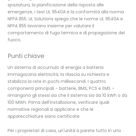
spaziatura, la pianificazione della risposta alle
emergenze, i test UL 9540A e la conformità alla norma
NFPA 855. UL Solutions spiega che le norme UL 9540A e
NFPA 855 lavorano insieme per valutare il
comportamento di fuga termica e di propagazione del
fuoco.
Punti chiave
Un sistema di accumulo di energia a batteria
immagazzina elettricità, la rilascia su richiesta e
stabilizza la rete in pochi millisecondi. I quattro
componenti principali – batterie, BMS, PCS e EMS –
rimangono gli stessi sia che il sistema sia da 10 kWh o da
100 MWh. Prima dell'installazione, verificare quali
normative regionali si applicano e che le
apparecchiature siano certificate.
Per i proprietari di casa, un'unità a parete tutto in uno