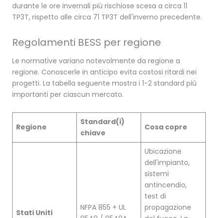
durante le ore invernali più rischiose scesa a circa 11
TP3T, rispetto alle circa 71 TP3T dell'inverno precedente.
Regolamenti BESS per regione
Le normative variano notevolmente da regione a
regione. Conoscerle in anticipo evita costosi ritardi nei
progetti. La tabella seguente mostra i 1-2 standard più
importanti per ciascun mercato.
Standard(i)
Regione
Cosa copre
chiave
Ubicazione
dell'impianto,
sistemi
antincendio,
test di
NFPA 855 + UL
propagazione
Stati Uniti