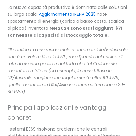
La nuova capacità produttiva è dominata dalle soluzioni
su larga scala.
Aggiornamento IRENA 2025
note
spostamento di energia (carica a basso costo, scarica
al picco) inventato
Nel 2024 sono stati aggiunti 671
tonnellate di capacità di stoccaggio totale.
.
*Il confine tra uso residenziale e commerciale/industriale
non è un valore fisso in kWh, ma dipende dal codice di
rete di ciascun paese e dal fatto che l'abitazione sia
monofase o trifase (ad esempio, le case trifase in
UE/Australia raggiungono regolarmente oltre 90 kWh;
quelle monofase in USA/Asia in genere si fermano a 20-
30 kWh).
Principali applicazioni e vantaggi
concreti
I sistemi BESS risolvono problemi che le centrali