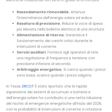
elettriche tradizionali non sono in grado di affrontare.
Rassodamento rinnovabile.
Attenua
l'intermittenza dell'energia solare ed eolica.
Rasatura di precisione.
Riduce la voce di spesa
più elevata nella bolletta elettrica di una struttura.
Alimentazione di riserva.
Garantisce il
funzionamento dei carichi critici durante le
interruzioni di corrente.
Servizi ausiliari.
Fornisce agli operatori di rete
una regolazione di frequenza e tensione con
precisione inferiore al secondo.
Arbitraggio energetico.
Si carica quando i prezzi
sono bassi, scarica quando i prezzi salgono.
In Texas,
ERCOT
È stato riportato che la rapida
espansione dei sistemi di accumulo a batteria e
dell'energia solare ha contribuito a una netta riduzione
del rischio di emergenze energetiche all'inizio del 2026,
con la probabilità di interruzioni di corrente a rotazione