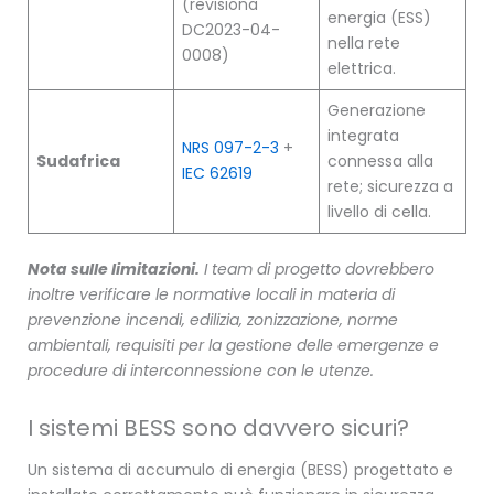
(revisiona
energia (ESS)
DC2023-04-
nella rete
0008)
elettrica.
Generazione
integrata
NRS 097-2-3
+
Sudafrica
connessa alla
IEC 62619
rete; sicurezza a
livello di cella.
Nota sulle limitazioni.
I team di progetto dovrebbero
inoltre verificare le normative locali in materia di
prevenzione incendi, edilizia, zonizzazione, norme
ambientali, requisiti per la gestione delle emergenze e
procedure di interconnessione con le utenze.
I sistemi BESS sono davvero sicuri?
Un sistema di accumulo di energia (BESS) progettato e