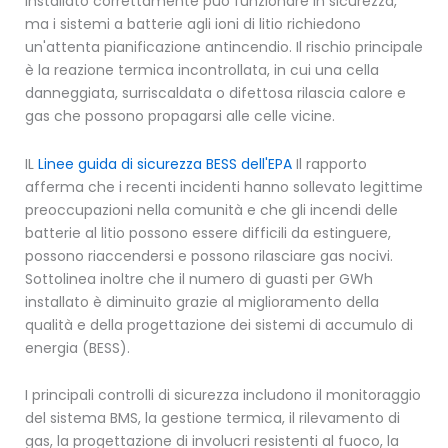
installato correttamente può funzionare in sicurezza,
ma i sistemi a batterie agli ioni di litio richiedono
un'attenta pianificazione antincendio. Il rischio principale
è la reazione termica incontrollata, in cui una cella
danneggiata, surriscaldata o difettosa rilascia calore e
gas che possono propagarsi alle celle vicine.
IL
Linee guida di sicurezza BESS dell'EPA
Il rapporto
afferma che i recenti incidenti hanno sollevato legittime
preoccupazioni nella comunità e che gli incendi delle
batterie al litio possono essere difficili da estinguere,
possono riaccendersi e possono rilasciare gas nocivi.
Sottolinea inoltre che il numero di guasti per GWh
installato è diminuito grazie al miglioramento della
qualità e della progettazione dei sistemi di accumulo di
energia (BESS).
I principali controlli di sicurezza includono il monitoraggio
del sistema BMS, la gestione termica, il rilevamento di
gas, la progettazione di involucri resistenti al fuoco, la