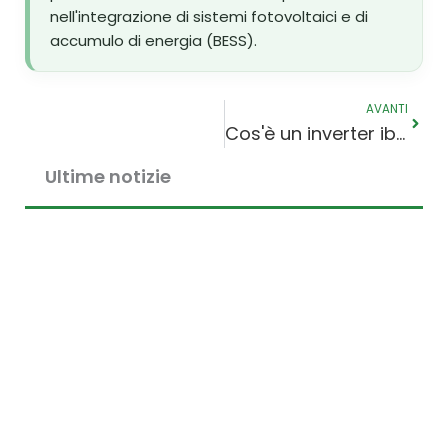
nell'integrazione di sistemi fotovoltaici e di
accumulo di energia (BESS).
Avant
AVANTI
Cos'è un inverter ibrido? Come funziona, vantaggi e svantaggi nel 2026
Ultime notizie