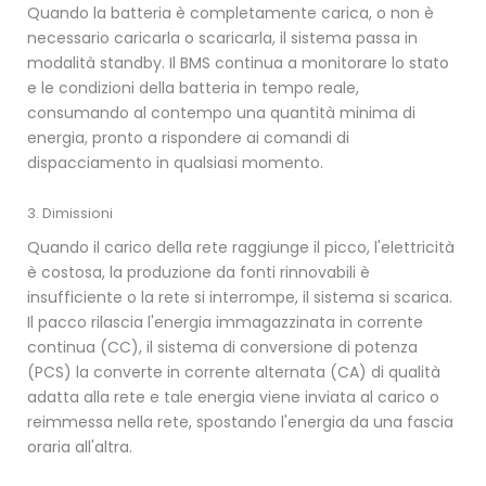
Quando la batteria è completamente carica, o non è
necessario caricarla o scaricarla, il sistema passa in
modalità standby. Il BMS continua a monitorare lo stato
e le condizioni della batteria in tempo reale,
consumando al contempo una quantità minima di
energia, pronto a rispondere ai comandi di
dispacciamento in qualsiasi momento.
3. Dimissioni
Quando il carico della rete raggiunge il picco, l'elettricità
è costosa, la produzione da fonti rinnovabili è
insufficiente o la rete si interrompe, il sistema si scarica.
Il pacco rilascia l'energia immagazzinata in corrente
continua (CC), il sistema di conversione di potenza
(PCS) la converte in corrente alternata (CA) di qualità
adatta alla rete e tale energia viene inviata al carico o
reimmessa nella rete, spostando l'energia da una fascia
oraria all'altra.