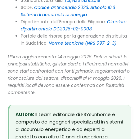
Standards Australia.
AS/NZS 5139:2019
SCDF.
Codice antincendio 2023, Articolo 10.3
Sistemi di accumulo di energia
Dipartimento dell'Energia delle Filippine.
Circolare
dipartimentale DC2026-02-0008
Portale delle risorse per la generazione distribuita
in Sudafrica.
Norme tecniche (NRS 097-2-3)
Ultimo aggiornamento: 14 maggio 2026
.
Dati verificati: le
principali statistiche, gli standard e i riferimenti normativi
sono stati confrontati con fonti primarie, regolamentari o
riconosciute dal settore, disponibili al 14 maggio 2026. I
requisiti locali devono essere confermati con l'autorità
competente.
Autore:
Il team editoriale di ESYsunhome è
composto da ingegneri specializzati in sistemi
di accumulo energetico e da esperti di
prodotto con oltre 10 anni di esperienza