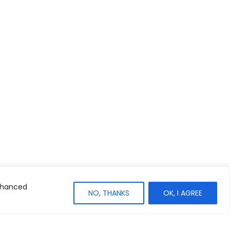
enhanced
NO, THANKS
OK, I AGREE