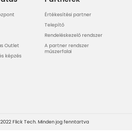
központ
Értékesítési partner
Telepítő
Rendeléskezelő rendszer
ás Outlet
A partner rendszer
műszerfalai
és képzés
 2022 Flick Tech. Minden jog fenntartva