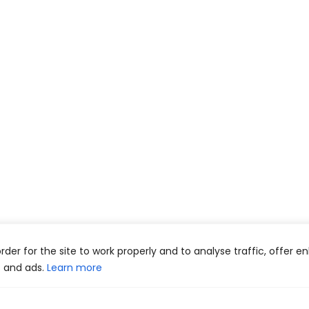
 order for the site to work properly and to analyse traffic, offer 
t and ads.
Learn more