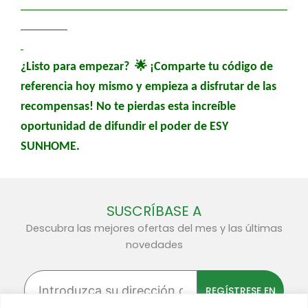
🌟
¿Listo para empezar?
¡Comparte tu código de
referencia hoy mismo y empieza a disfrutar de las
recompensas! No te pierdas esta increíble
oportunidad de difundir el poder de ESY
SUNHOME.
SUSCRÍBASE A
Descubra las mejores ofertas del mes y las últimas
novedades
Introduzca
su
REGÍSTRESE EN
dirección