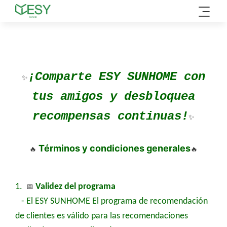
Ir
al
contenido
¡Comparte ESY SUNHOME con
✨
tus amigos y desbloquea
recompensas continuas!
✨
Términos y condiciones generales
🔥
🔥
1.
📅
Validez del programa
- El
ESY SUNHOME
El programa de recomendación
de clientes es válido para las recomendaciones