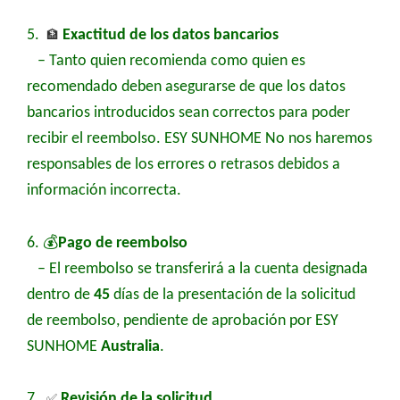
5.
🏦
Exactitud de los datos bancarios
– Tanto quien recomienda como quien es
recomendado deben asegurarse de que los datos
bancarios introducidos sean correctos para poder
recibir el reembolso.
ESY SUNHOME
No nos haremos
responsables de los errores o retrasos debidos a
información incorrecta.
💰
6.
Pago de reembolso
– El reembolso se transferirá a la cuenta designada
dentro de
45
días de la presentación de la solicitud
de reembolso, pendiente de aprobación por
ESY
SUNHOME
Australia
.
7.
✅
Revisión de la solicitud