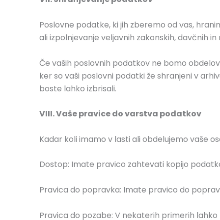
Poslovne podatke, ki jih zberemo od vas, hranimo
ali izpolnjevanje veljavnih zakonskih, davčnih i
Če vaših poslovnih podatkov ne bomo obdelovali 
ker so vaši poslovni podatki že shranjeni v arhi
boste lahko izbrisali.
VIII. Vaše pravice do varstva podatkov
Kadar koli imamo v lasti ali obdelujemo vaše 
Dostop: Imate pravico zahtevati kopijo podatkov
Pravica do popravka: Imate pravico do popravka 
Pravica do pozabe: V nekaterih primerih lahko z