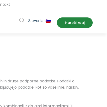
ntakt
Slovenian
Support
Naroči zdaj
ih in druge podporne podatke. Podatki o
ključujejo podatke, kot so vaše ime, naslov,
 v kombinaciji z drugimi informacijami. Ti