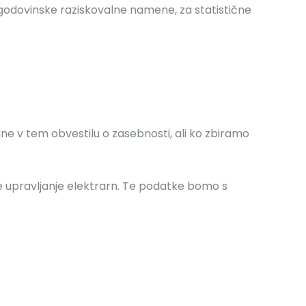
 zgodovinske raziskovalne namene, za statistične
ane v tem obvestilu o zasebnosti, ali ko zbiramo
t je upravljanje elektrarn. Te podatke bomo s