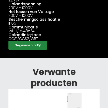
22 kW
Oplaadspanning
200V - 1000V
Het lossen van Voltage
300V - 1000V
Beschermingsclassificatie
IP65
Communicatie
Wi-Fi/RS485/4G
Oplaadinterface
CCS1/CCS2/GBT
Gegevensblad
Verwante
producten