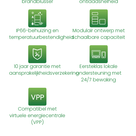
brandblusser
ontlaadsnelheid
IP66-behuizing en
Modulair ontwerp met
temperatuurbestendigheid
schaalbare capaciteit
10 jaar garantie met
Eersteklas lokale
aansprakelijkheidsverzekering
ondersteuning met
24/7 bewaking
Compatibel met
virtuele energiecentrale
(VPP)