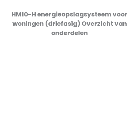
HM10-H energieopslagsysteem voor
woningen (driefasig) Overzicht van
onderdelen