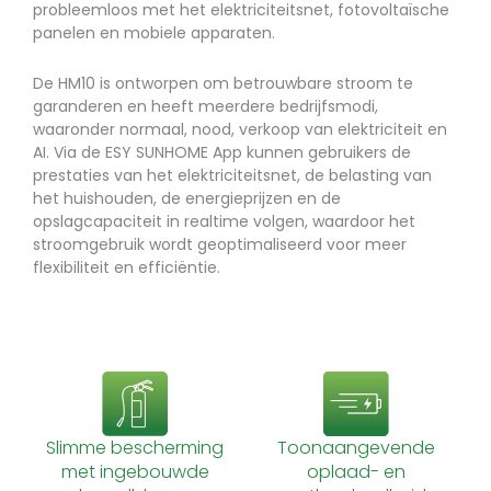
probleemloos met het elektriciteitsnet, fotovoltaïsche
panelen en mobiele apparaten.
De HM10 is ontworpen om betrouwbare stroom te
garanderen en heeft meerdere bedrijfsmodi,
waaronder normaal, nood, verkoop van elektriciteit en
AI. Via de ESY SUNHOME App kunnen gebruikers de
prestaties van het elektriciteitsnet, de belasting van
het huishouden, de energieprijzen en de
opslagcapaciteit in realtime volgen, waardoor het
stroomgebruik wordt geoptimaliseerd voor meer
flexibiliteit en efficiëntie.
Slimme bescherming
Toonaangevende
met ingebouwde
oplaad- en