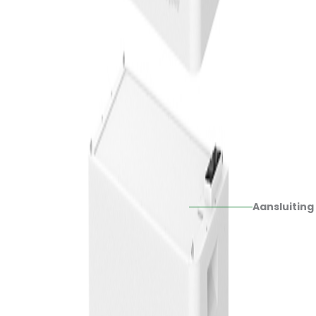
Aansluiting