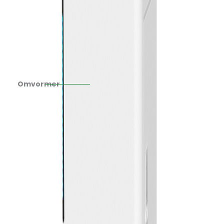
Omvormer