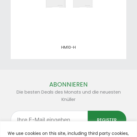
HM10-H
ABONNIEREN
Die besten Deals des Monats und die neuesten
Knüller
Ihre
E-
REGISTER
Mail
eingeben
We use cookies on this site, including third party cookies,