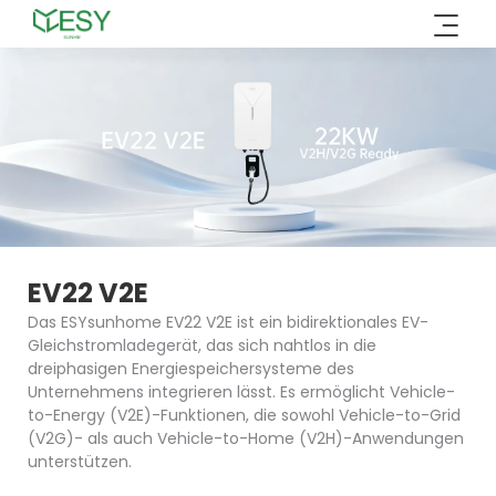
Zum
Inhalt
springen
EV22 V2E
Das ESYsunhome EV22 V2E ist ein bidirektionales EV-
Gleichstromladegerät, das sich nahtlos in die
dreiphasigen Energiespeichersysteme des
Unternehmens integrieren lässt. Es
ermöglicht Vehicle-
to-Energy (V2E)-Funktionen, die sowohl Vehicle-to-Grid
(V2G)- als auch Vehicle-to-Home (V2H)-Anwendungen
unterstützen.