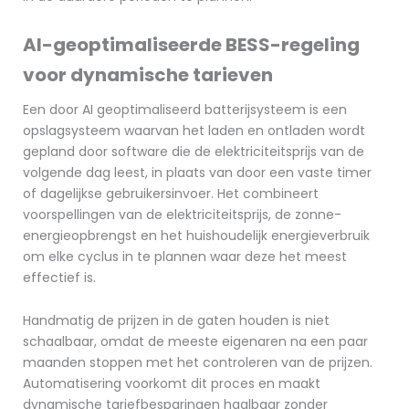
AI-geoptimaliseerde BESS-regeling
voor dynamische tarieven
Een door AI geoptimaliseerd batterijsysteem is een
opslagsysteem waarvan het laden en ontladen wordt
gepland door software die de elektriciteitsprijs van de
volgende dag leest, in plaats van door een vaste timer
of dagelijkse gebruikersinvoer. Het combineert
voorspellingen van de elektriciteitsprijs, de zonne-
energieopbrengst en het huishoudelijk energieverbruik
om elke cyclus in te plannen waar deze het meest
effectief is.
Handmatig de prijzen in de gaten houden is niet
schaalbaar, omdat de meeste eigenaren na een paar
maanden stoppen met het controleren van de prijzen.
Automatisering voorkomt dit proces en maakt
dynamische tariefbesparingen haalbaar zonder