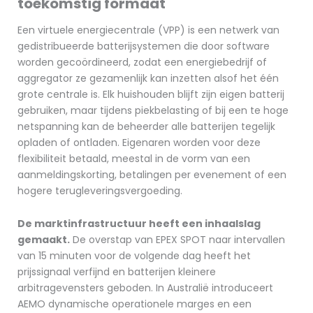
toekomstig formaat
Een virtuele energiecentrale (VPP) is een netwerk van
gedistribueerde batterijsystemen die door software
worden gecoördineerd, zodat een energiebedrijf of
aggregator ze gezamenlijk kan inzetten alsof het één
grote centrale is. Elk huishouden blijft zijn eigen batterij
gebruiken, maar tijdens piekbelasting of bij een te hoge
netspanning kan de beheerder alle batterijen tegelijk
opladen of ontladen. Eigenaren worden voor deze
flexibiliteit betaald, meestal in de vorm van een
aanmeldingskorting, betalingen per evenement of een
hogere terugleveringsvergoeding.
De marktinfrastructuur heeft een inhaalslag
gemaakt.
De overstap van EPEX SPOT naar intervallen
van 15 minuten voor de volgende dag heeft het
prijssignaal verfijnd en batterijen kleinere
arbitragevensters geboden. In Australië introduceert
AEMO dynamische operationele marges en een