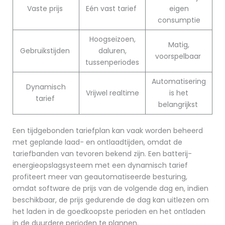
Vaste prijs
Eén vast tarief
eigen
consumptie
Hoogseizoen,
Matig,
Gebruikstijden
daluren,
voorspelbaar
tussenperiodes
Automatisering
Dynamisch
Vrijwel realtime
is het
tarief
belangrijkst
Een tijdgebonden tariefplan kan vaak worden beheerd
met geplande laad- en ontlaadtijden, omdat de
tariefbanden van tevoren bekend zijn. Een batterij-
energieopslagsysteem met een dynamisch tarief
profiteert meer van geautomatiseerde besturing,
omdat software de prijs van de volgende dag en, indien
beschikbaar, de prijs gedurende de dag kan uitlezen om
het laden in de goedkoopste perioden en het ontladen
in de duurdere perioden te plannen.