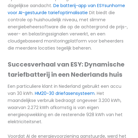
dagelijkse aandacht.
De batterij-app van ESYsunhome
voor AI-gestuurde tariefoptimalisatie
Dit biedt die
controle op huishoudelijk niveau, met slimme
energiebeheersoftware die op de achtergrond de prijs-,
weer- en belastingssignalen verwerkt, en een
cloudgebaseerd monitoringplatform voor beheerders
die meerdere locaties tegelijk beheren.
Succesverhaal van ESY: Dynamische
tariefbatterij in een Nederlands huis
Een particuliere klant in Nederland gebruikt een accu
van 30 kWh.
HM20-30 driefasensysteem
. Het
maandelijkse verbruik bedraagt ongeveer 3.200 kWh,
waarvan 2.272 kWh afkomstig is van eigen
energieopwekking en de resterende 928 kWh van het
elektriciteitsnet.
Voordat AI de energievoorziening aanstuurde, werd het