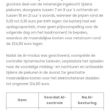
grootste deel van de netenergie ingekocht tijdens
piekuren, doorgaans tussen 7 en 9 uur 's ochtends en
tussen 18 en 21 uur 's avonds, wanneer de prijzen rond de
0,30 tot 0,35 euro per kWh lagen. De batterij had wel
opslagcapaciteit, maar geen prijsvoorspelling voor de
volgende dag om het laadmoment te bepalen,
waardoor de maandelijkse kosten voor netstroom rond
de 324,80 euro lagen.
Nadat de AI-modus was geactiveerd, voorspelde de
controller dynamische tarieven, verplaatste het opladen
naar de voordelige middag- en nachturen en ontlaadde
tijdens de piekuren in de avond. De geschatte
maandelijkse kosten voor het elektriciteitsnet daalden
tot ongeveer 124,80 euro.
Voordat AI-
Na AI-
Item
controle
besturing