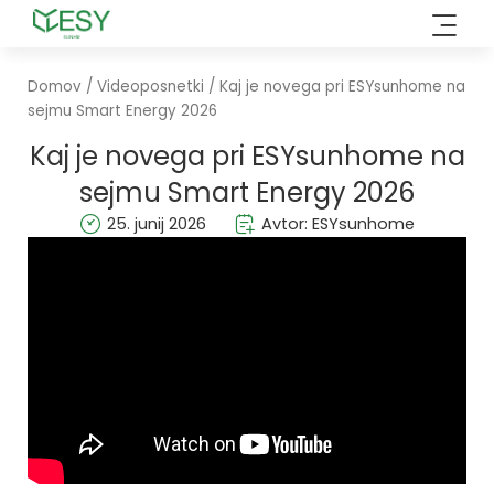
Preskoči
na
vsebino
Domov
/
Videoposnetki
/ Kaj je novega pri ESYsunhome na
sejmu Smart Energy 2026
Kaj je novega pri ESYsunhome na
sejmu Smart Energy 2026
25. junij 2026
Avtor: ESYsunhome