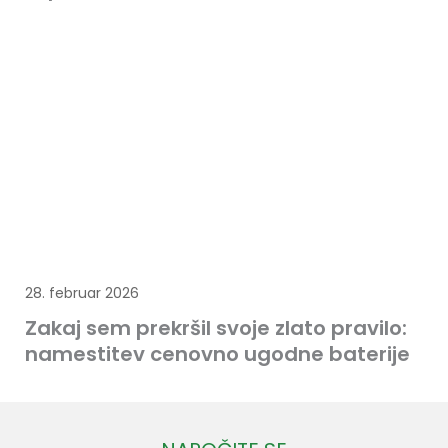
28. februar 2026
Zakaj sem prekršil svoje zlato pravilo:
namestitev cenovno ugodne baterije