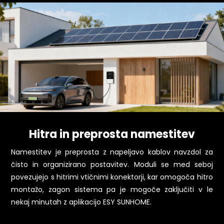
Hitra in preprosta namestitev
Namestitev je preprosta z napeljavo kablov navzdol za
čisto in organizirano postavitev. Moduli se med seboj
povezujejo s hitrimi vtičnimi konektorji, kar omogoča hitro
montažo, zagon sistema pa je mogoče zaključiti v le
nekaj minutah z aplikacijo ESY SUNHOME.