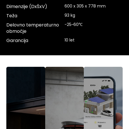
Dimenzije (DxŠxV)
600 x 305 x 778 mm
Teža
93 kg
Delovno temperaturno
-25~60℃
območje
Garancija
10 let