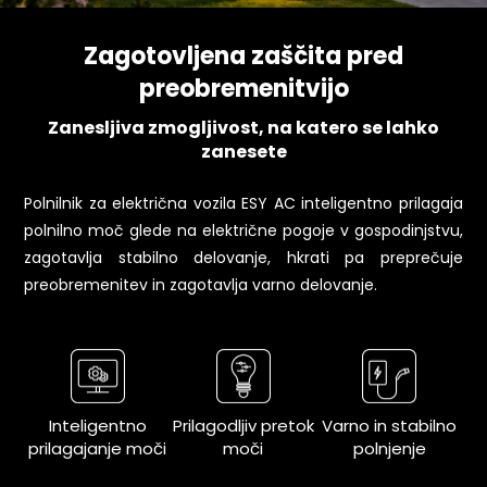
Zagotovljena zaščita pred
preobremenitvijo
Zanesljiva zmogljivost, na katero se lahko
zanesete
Polnilnik za električna vozila ESY AC inteligentno prilagaja
polnilno moč glede na električne pogoje v gospodinjstvu,
zagotavlja stabilno delovanje, hkrati pa preprečuje
preobremenitev in zagotavlja varno delovanje.
Inteligentno
Prilagodljiv pretok
Varno in stabilno
prilagajanje moči
moči
polnjenje