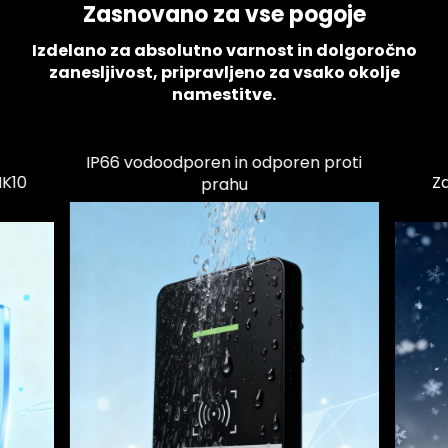
Zasnovano za vse pogoje
Izdelano za absolutno varnost in dolgoročno
zanesljivost, pripravljeno za vsako okolje
namestitve.
Zanesljivo delovanje pri –30 ℃
proti