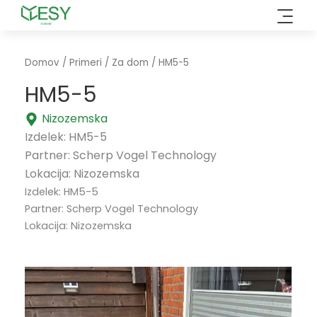
Preskoči
na
vsebino
Domov
/
Primeri
/
Za dom
/ HM5-5
HM5-5
Nizozemska
Izdelek: HM5-5
Partner: Scherp Vogel Technology
Lokacija: Nizozemska
Izdelek: HM5-5
Partner: Scherp Vogel Technology
Lokacija: Nizozemska