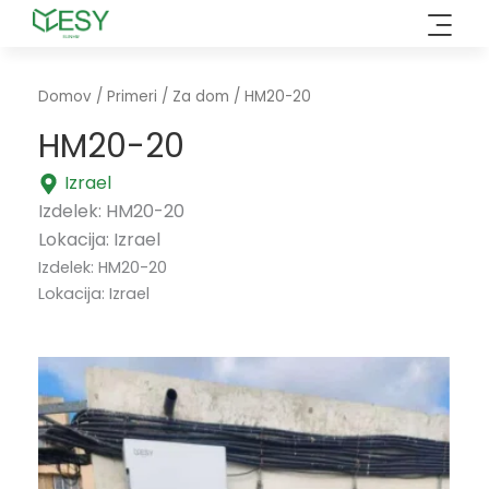
Preskoči
na
vsebino
Domov
/
Primeri
/
Za dom
/ HM20-20
HM20-20
Izrael
Izdelek: HM20-20
Lokacija: Izrael
Izdelek: HM20-20
Lokacija: Izrael