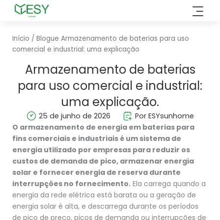
Saltar
para
o
Início
/
Blogue
Armazenamento de baterias para uso
conteúdo
comercial e industrial: uma explicação
Armazenamento de baterias
para uso comercial e industrial:
uma explicação.
25 de junho de 2026
Por ESYsunhome
O armazenamento de energia em baterias para
fins comerciais e industriais é um sistema de
energia utilizado por empresas para reduzir os
custos de demanda de pico, armazenar energia
solar e fornecer energia de reserva durante
interrupções no fornecimento.
Ela carrega quando a
energia da rede elétrica está barata ou a geração de
energia solar é alta, e descarrega durante os períodos
de pico de preço, picos de demanda ou interrupções de