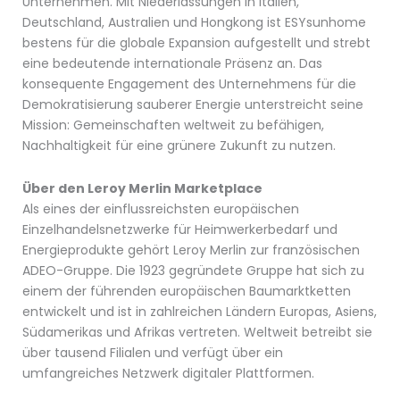
Unternehmen. Mit Niederlassungen in Italien,
Deutschland, Australien und Hongkong ist ESYsunhome
bestens für die globale Expansion aufgestellt und strebt
eine bedeutende internationale Präsenz an. Das
konsequente Engagement des Unternehmens für die
Demokratisierung sauberer Energie unterstreicht seine
Mission: Gemeinschaften weltweit zu befähigen,
Nachhaltigkeit für eine grünere Zukunft zu nutzen.
Über den Leroy Merlin Marketplace
Als eines der einflussreichsten europäischen
Einzelhandelsnetzwerke für Heimwerkerbedarf und
Energieprodukte gehört Leroy Merlin zur französischen
ADEO-Gruppe. Die 1923 gegründete Gruppe hat sich zu
einem der führenden europäischen Baumarktketten
entwickelt und ist in zahlreichen Ländern Europas, Asiens,
Südamerikas und Afrikas vertreten. Weltweit betreibt sie
über tausend Filialen und verfügt über ein
umfangreiches Netzwerk digitaler Plattformen.