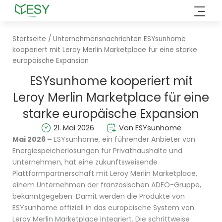
Zum
Inhalt
springen
Startseite
/
Unternehmensnachrichten
ESYsunhome
kooperiert mit Leroy Merlin Marketplace für eine starke
europäische Expansion
ESYsunhome kooperiert mit
Leroy Merlin Marketplace für eine
starke europäische Expansion
21. Mai 2026
Von ESYsunhome
Mai 2026 –
ESYsunhome, ein führender Anbieter von
Energiespeicherlösungen für Privathaushalte und
Unternehmen, hat eine zukunftsweisende
Plattformpartnerschaft mit Leroy Merlin Marketplace,
einem Unternehmen der französischen ADEO-Gruppe,
bekanntgegeben. Damit werden die Produkte von
ESYsunhome offiziell in das europäische System von
Leroy Merlin Marketplace integriert. Die schrittweise