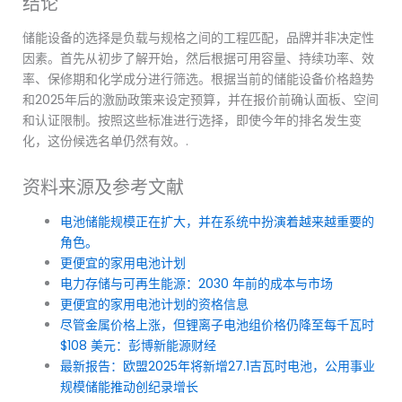
结论
储能设备的选择是负载与规格之间的工程匹配，品牌并非决定性
因素。首先从初步了解开始，然后根据可用容量、持续功率、效
率、保修期和化学成分进行筛选。根据当前的储能设备价格趋势
和2025年后的激励政策来设定预算，并在报价前确认面板、空间
和认证限制。按照这些标准进行选择，即使今年的排名发生变
化，这份候选名单仍然有效。.
资料来源及参考文献
电池储能规模正在扩大，并在系统中扮演着越来越重要的
角色。
更便宜的家用电池计划
电力存储与可再生能源：2030 年前的成本与市场
更便宜的家用电池计划的资格信息
尽管金属价格上涨，但锂离子电池组价格仍降至每千瓦时
$108 美元：彭博新能源财经
最新报告：欧盟2025年将新增27.1吉瓦时电池，公用事业
规模储能推动创纪录增长