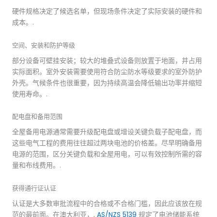
硬件规格决定了候选名单，但现场条件决定了实际安装的硬件和
成本。.
空间、安装和防护等级
部分设备可壁挂安装；较大的堆叠式设备则放置于地面，并占用
实际面积。室外安装需要使用符合防尘防水等级要求的室外防护
外壳。气候条件也很重要，因为持续高温会降低输出功率并缩短
使用寿命。.
配电盘和备用范围
全屋备用电源通常需要升级配电盘或增设关键负载子配电盘，而
这些电气工程的费用往往超过两块电池的价格差。尽早明确备用
电源的范围，区分关键负载和全屋用电，可以有效控制所需的容
量和布线费用。.
获得通行证认证
认证是大多数审批流程中的合格或不合格门槛，因此应该放在规
范的最前面。在澳大利亚，,
AS/NZS 5139
规定了电池储能系统