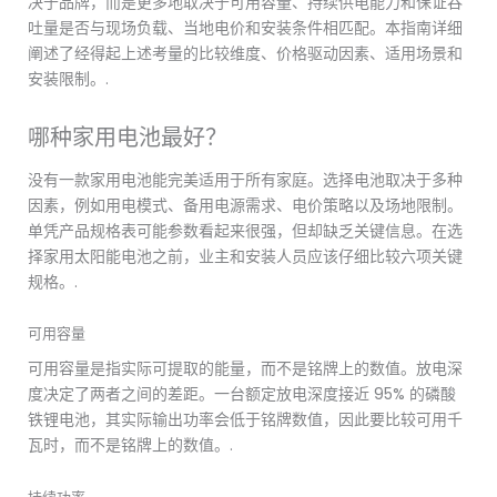
决于品牌，而是更多地取决于可用容量、持续供电能力和保证吞
吐量是否与现场负载、当地电价和安装条件相匹配。本指南详细
阐述了经得起上述考量的比较维度、价格驱动因素、适用场景和
安装限制。.
哪种家用电池最好？
没有一款家用电池能完美适用于所有家庭。选择电池取决于多种
因素，例如用电模式、备用电源需求、电价策略以及场地限制。
单凭产品规格表可能参数看起来很强，但却缺乏关键信息。在选
择家用太阳能电池之前，业主和安装人员应该仔细比较六项关键
规格。.
可用容量
可用容量是指实际可提取的能量，而不是铭牌上的数值。放电深
度决定了两者之间的差距。一台额定放电深度接近 95% 的磷酸
铁锂电池，其实际输出功率会低于铭牌数值，因此要比较可用千
瓦时，而不是铭牌上的数值。.