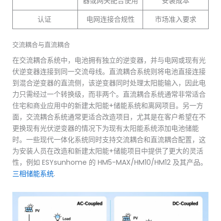
器或网关配合使用
安装成本
认证
电网连接合规性
市场准入要求
交流耦合与直流耦合
在交流耦合系统中，电池拥有独立的逆变器，并与电网或现有光
伏逆变器连接到同一交流母线。直流耦合系统则将电池直接连接
到混合逆变器的直流侧，该逆变器同时处理太阳能输入，因此电
力只需经过一个转换级，而非两个。直流耦合系统通常非常适合
住宅和商业应用中的新建太阳能+储能系统和离网项目。另一方
面，交流耦合系统通常更适合改造项目，尤其是在客户希望在不
更换现有光伏逆变器的情况下为现有太阳能系统添加电池储能
时。一些现代一体化系统同时支持交流耦合和直流耦合配置，这
为安装人员在改造和新建太阳能+储能项目中提供了更大的灵活
性，例如 ESYsunhome 的 HM5-MAX/HM10/HM12 及其产品。
三相储能系统
.