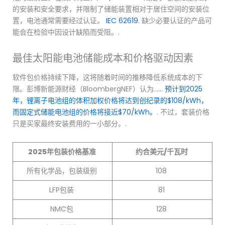
的安装和安全要求，并限制了储能装置相对于居住空间的安装位
置，电池通常需要经过认证。
IEC 62619
. 缺少必要认证的产品可
能会在检验中因设计缺陷而受阻。.
最佳太阳能电池储能成本和价格驱动因素
软件包价格持续下降，这将随着时间的推移降低系统成本的下
限。彭博新能源财经（BloombergNEF）认为……
预计到2025
年，锂离子电池组的体积加权价格将达到创纪录的$108/kWh，
而固定式储能电池组的价格将接近$70/kWh。
. 不过，套装价格
只是买家最终安装费用的一小部分。.
2025年包装价格基准
约合美元/千瓦时
所有化学品，包装级别
108
LFP包装
81
NMC包
128