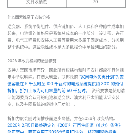
文具收纳包
70
什么因素推高了安装价格
逆变器、系统平衡组件、供应链加价、人工费和各种隐性成本加
起来，电池组的价格只是系统总成本的一小部分。设计费、许可
费、电气工程费和安装人工费等费用大多属于固定成本，分摊到
整个系统中。这些隐性成本是大多数报价中单独列出的部分。.
2026 年改变格局的激励措施
支持方案因市场而异，因此所有权结构和时间安排都应在具体规
定中予以明确。在澳大利亚，联邦政府
“家用电池优惠计划”为安
装容量在 5 千瓦时至 100 千瓦时的电池系统提供约 30% 的预付
折扣，折扣上限为可用容量的前 50 千瓦时。
. 资格要求是使用清
洁能源委员会认可的电池和逆变器、澳大利亚太阳能认证安装
商，以及并网系统的虚拟电厂功能。.
折扣力度会随时间推移而逐步降低，并在2026年改变结构。
2026年2月5日最终确定的《2001年可再生能源（电力）条例》
修正案中，两项变更于2026年5月1日生效，将短期税收抵免