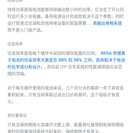
持续功率
持续功率是指电池能够持续输出数小时的功率，它决定了可以同
时运行多少台电器。备用电源设计的成败取决于这个参数。同时
运行管道式空调和其他用电设备的家庭需要……
高输出单相系统
而不是入门级产品。.
往返效率
往返效率是指每个循环中返回的储存能量的比例。.
IRENA 将锂离
子电池的往返效率大致定在 88% 到 98% 之间，具体取决于电池
的化学成分和设计。
, 而目前 LFP 住宅系统的性能通常接近该范
围的顶端。.
对于每天循环使用的电池来说，几个百分点的差距一年下来就会
累积起来，只有当效率超过进出口价格差时，这个指标才有意
义。.
吞吐量保证
只有当保修期限与其循环次数上限、能量吞吐量限制和保修期结
束时的容量保持率结合起来时，保修期限才有意义。.