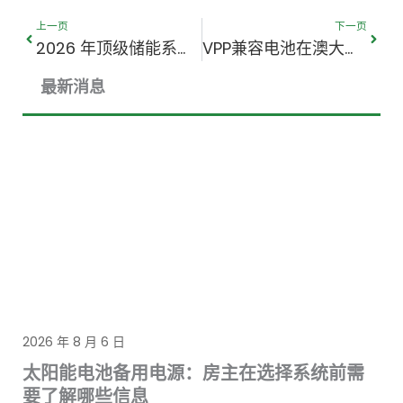
上一页
下一
上一页
下一页
2026 年顶级储能系统供应商：电池制造商 vs 系统集成商
VPP兼容电池在澳大利亚的工作原理
最新消息
2026 年 8 月 6 日
太阳能电池备用电源：房主在选择系统前需
要了解哪些信息