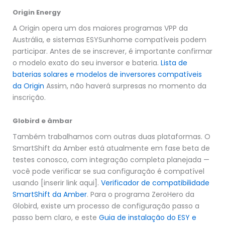
Origin Energy
A Origin opera um dos maiores programas VPP da
Austrália, e sistemas ESYSunhome compatíveis podem
participar. Antes de se inscrever, é importante confirmar
o modelo exato do seu inversor e bateria.
Lista de
baterias solares e modelos de inversores compatíveis
da Origin
Assim, não haverá surpresas no momento da
inscrição.
Globird e âmbar
Também trabalhamos com outras duas plataformas. O
SmartShift da Amber está atualmente em fase beta de
testes conosco, com integração completa planejada —
você pode verificar se sua configuração é compatível
usando [inserir link aqui].
Verificador de compatibilidade
SmartShift da Amber
. Para o programa ZeroHero da
Globird, existe um processo de configuração passo a
passo bem claro, e este
Guia de instalação do ESY e