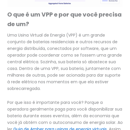
O que é um VPP e por que você precisa
de um?
Uma Usina Virtual de Energia (VPP) é um grande
conjunto de baterias residenciais e outros recursos de
energia distribuída, conectados por software, que um
operador pode coordenar como se fossem uma grande
central elétrica. Sozinha, sua bateria só abastece sua
casa. Dentro de uma VPP, sua bateria, juntamente com
milhares de outras, pode ser acionada para dar suporte
à rede elétrica nos momentos em que ela estiver
sobrecarregada.
Por que isso é importante para você? Porque a
operadora geralmente paga para você disponibilizar sua
bateria durante esses eventos, além da economia que
você já obtém com o autoconsumo de energia solar. Ao
ler
Guia de Amber para usinas de energia virtuais
, Assim,