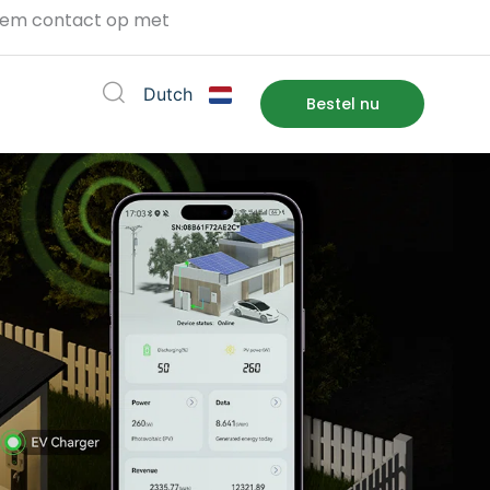
em contact op met
Dutch
 Support
Bestel nu