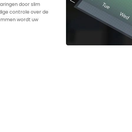
aringen door slim
dige controle over de
grammen wordt uw
Totale energiebeheersing