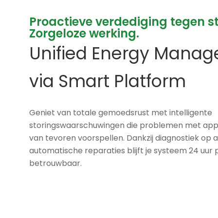
Proactieve verdediging tegen s
Zorgeloze werking.
Unified Energy Mana
via Smart Platform
Geniet van totale gemoedsrust met intelligente
storingswaarschuwingen die problemen met appa
van tevoren voorspellen. Dankzij diagnostiek op 
automatische reparaties blijft je systeem 24 uur p
betrouwbaar.