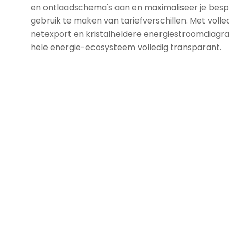
en ontlaadschema's aan en maximaliseer je besp
gebruik te maken van tariefverschillen. Met volle
netexport en kristalheldere energiestroomdia
hele energie-ecosysteem volledig transparant.