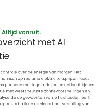
 Altijd vooruit.
 overzicht met AI-
tie
controle over de energie van morgen. Het
amisch op realtime elektriciteitsprijzen, laadt
ns perioden met lage tarieven en ontlaadt tijdens
atie met weersbewuste zonnevoorspellingen en
lyse die de gewoonten van je huishouden leert,
eigen verbruik en elimineert het verspilling van