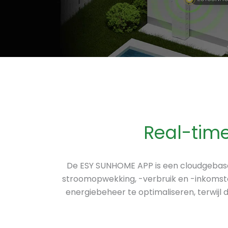
Real-tim
De ESY SUNHOME APP is een cloudgebasee
stroomopwekking, -verbruik en -inkomst
energiebeheer te optimaliseren, terwijl 