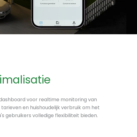
malisatie
 dashboard voor realtime monitoring van
rieven en huishoudelijk verbruik om het
ebruikers volledige flexibiliteit bieden.