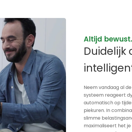
Altijd bewust.
Duidelijk
intelligen
Neem vandaag al de 
systeem reageert dyn
automatisch op tijde
piekuren. In combin
slimme belastingsana
maximaliseert het je 