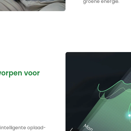
groene energie.
worpen voor
intelligente oplaad-