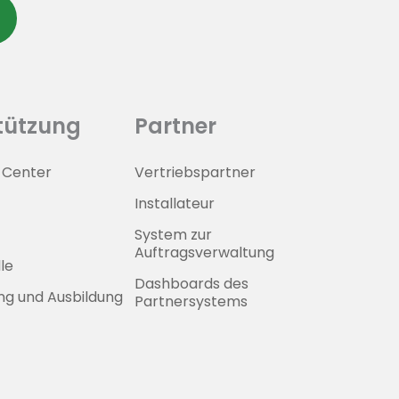
tützung
Partner
Center
Vertriebspartner
Installateur
System zur
Auftragsverwaltung
le
Dashboards des
ung und Ausbildung
Partnersystems