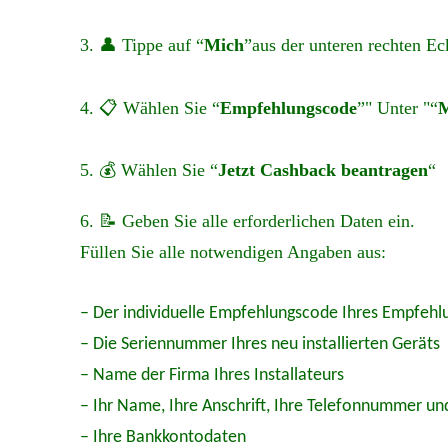
3. 👤 Tippe auf “
Mich
”aus der unteren rechten Ec
4. 📋 Wählen Sie “
Empfehlungscode
”" Unter "“
M
5. 💰 Wählen Sie “
Jetzt Cashback beantragen
“
6. 📝 Geben Sie alle erforderlichen Daten ein.
Füllen Sie alle notwendigen Angaben aus:
– Der individuelle Empfehlungscode Ihres Empfehl
– Die Seriennummer Ihres neu installierten Geräts
– Name der Firma Ihres Installateurs
– Ihr Name, Ihre Anschrift, Ihre Telefonnummer un
– Ihre Bankkontodaten