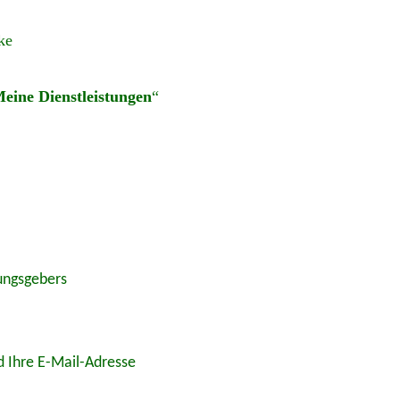
ke
eine Dienstleistungen
“
ungsgebers
d Ihre E-Mail-Adresse