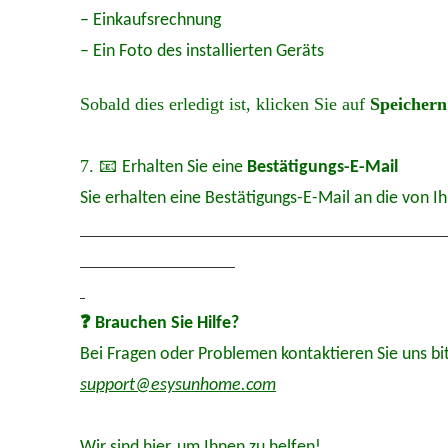
– Einkaufsrechnung
– Ein Foto des installierten Geräts
Sobald dies erledigt ist, klicken Sie auf
Speichern
📧
7.
Erhalten Sie eine
Bestätigungs-E-Mail
Sie erhalten eine Bestätigungs-E-Mail an die von I
❓
Brauchen Sie Hilfe?
Bei Fragen oder Problemen kontaktieren Sie uns bi
support@esysunhome.com
Wir sind hier, um Ihnen zu helfen!