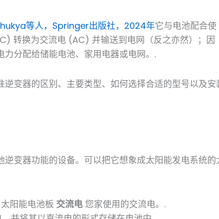
Bhukya等人，Springer出版社，2024年
它与电池配合使
) 转换为交流电 (AC) 并输送到电网（反之亦然）；因
电力分配给储能电池、家用电器或电网。.
准逆变器的区别、主要类型、如何选择合适的型号以及安
池逆变器功能的设备。可以把它想象成太阳能发电系统的
自太阳能电池板
交流电
您家使用的交流电。.
，并将其以直流电的形式存储在电池中。.