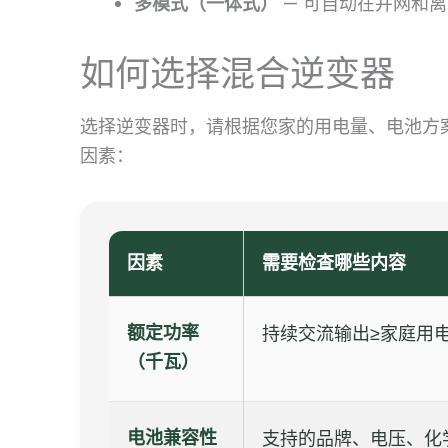
多模式（一体式）
— 可自动在并网和
如何选择混合逆变器
选择逆变器时，请根据您家的用电量、电池方
因素：
因素
需要检查哪些内容
额定功率
持续交流输出≥家庭用
（千瓦）
电池兼容性
支持的品牌、电压、化