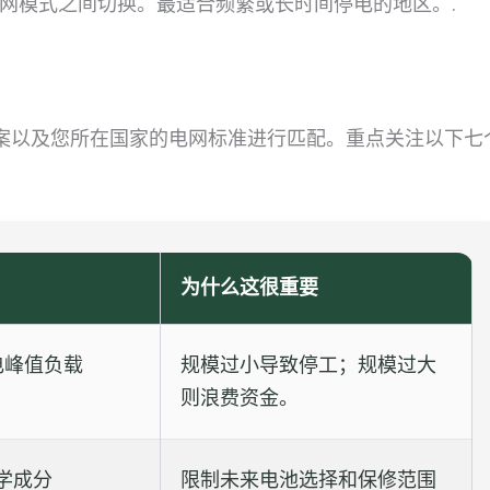
离网模式之间切换。最适合频繁或长时间停电的地区。.
案以及您所在国家的电网标准进行匹配。重点关注以下七
为什么这很重要
电峰值负载
规模过小导致停工；规模过大
则浪费资金。
学成分
限制未来电池选择和保修范围