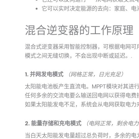
它可以实时决定能源的去向：家庭、电池
混合逆变器的工作原理
混合式逆变器采用智能控制器，可根据电网可
模式之间无缝切换，不会出现中断或延迟。.
1. 并网发电模式
（网格正常，日光充足）
太阳能电池板产生直流电。MPPT模块对其进
任何多余的交流电要么输送回电网以获得电费
如果太阳能发电不足，系统会从电网获取电力来
2. 能量存储和充电模式
（电网正常，剩余电力
当白天太阳能发电量超过总负荷时，多余的电