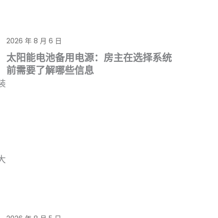
2026 年 8 月 6 日
太阳能电池备用电源：房主在选择系统
前需要了解哪些信息
装
大