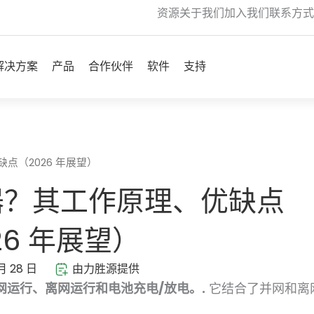
资源
关于我们
加入我们
联系方式
开放 Solutions
开放 Products
开放 Partners
开放 Software
开放 Support
解决方案
产品
合作伙伴
软件
支持
（2026 年展望）
器？其工作原理、优缺点
26 年展望）
月 28 日
由力胜源提供
运行、离网运行和电池充电/放电。.
它结合了并网和离