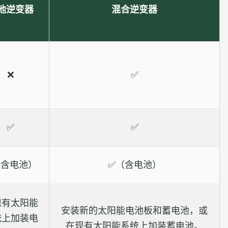
池逆变器
混合逆变器
❌
✅
✅
✅
（含电池）
✅（含电池）
现有太阳能
安装新的太阳能电池板和蓄电池，或
统上加装电
在现有太阳能系统上加装蓄电池。