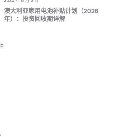
2026 年 8 月 5 日
澳大利亚家用电池补贴计划（2026
年）：投资回收期详解
种
。
。
电