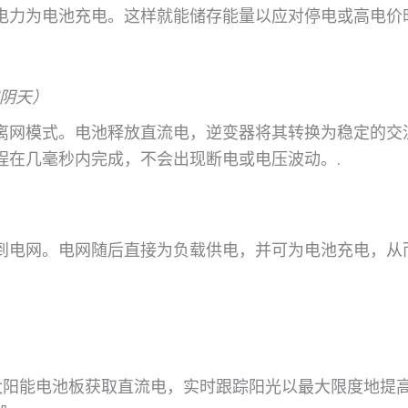
电力为电池充电。这样就能储存能量以应对停电或高电价
阴天）
离网模式。电池释放直流电，逆变器将其转换为稳定的交
程在几毫秒内完成，不会出现断电或电压波动。.
到电网。电网随后直接为负载供电，并可为电池充电，从
阳能电池板获取直流电，实时跟踪阳光以最大限度地提