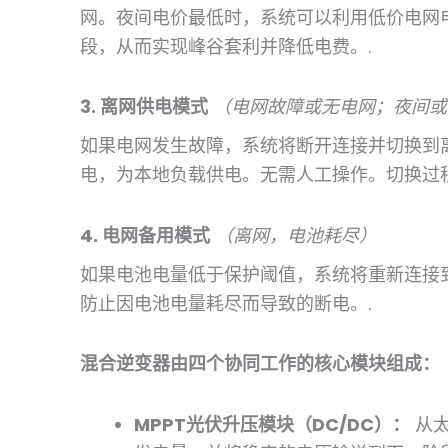
网。夜间电价最低时，系统可以利用低价电网
段，从而实现峰谷套利并降低电费。.
3. 离网供电模式
（电网故障或无电网；夜间或
如果电网发生故障，系统将断开连接并切换到
电，为本地负载供电。无需人工操作。切换过
4. 电网备用模式
（离网，电池耗尽）
如果电池电量低于保护阈值，系统将重新连接
防止因电池电量耗尽而导致的断电。.
混合逆变器由四个协同工作的核心模块组成：
MPPT光伏升压模块（DC/DC）：
从太