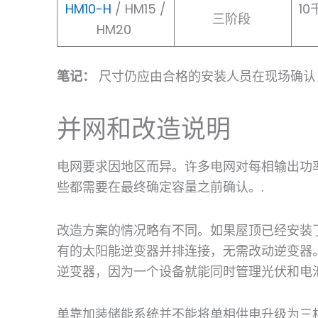
HM10-H
/ HM15 /
10
三阶段
HM20
笔记：
尺寸仍应由合格的安装人员在现场确认
并网和改造说明
电网要求因地区而异。许多电网对每相输出功
些都需要在最终确定容量之前确认。.
改造方案的情况略有不同。如果屋顶已经安装
有的太阳能逆变器并排连接，无需改动逆变器
逆变器，因为一个设备就能同时管理光伏和电池
单靠加装储能系统并不能将单相供电升级为三