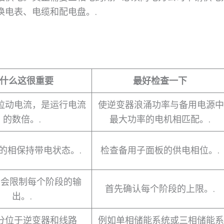
换电表、电缆和配电盘。.
什么这很重要
最好检查一下
拉动电流，是运行电流
使逆变器浪涌功率与备用电源中
的数倍。.
最大功率的电机相匹配。.
的相保持带电状态。.
检查备用子面板的供电相位。.
常会限制每个阶段的输
首先确认每个阶段的上限。.
出。.
分位于逆变器和线路
例如单相储能系统或三相储能系