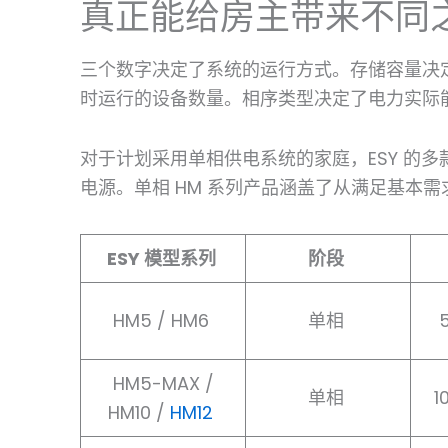
真正能给房主带来不同
三个数字决定了系统的运行方式。存储容量决
时运行的设备数量。相序类型决定了电力实际
对于计划采用单相供电系统的家庭，ESY 的
电源。单相 HM 系列产品涵盖了从满足基本
ESY 模型系列
阶段
HM5 / HM6
单相
HM5-MAX /
单相
1
HM10 /
HM12