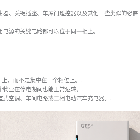
由器、关键插座、车库门遥控器以及其他一些类似的必需
用电源的关键电路都可以位于同一相上。.
L3 上，而不是集中在一个相位上。.
个物业在停电期间也能正常运转。.
道式空调、车间电路或三相电动汽车充电器。.