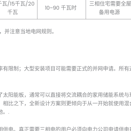
千瓦/15千瓦/20
三相住宅需要全
10–90 千瓦时
千瓦
备用电源
，并注意当地电网规则。
率有限制；大型安装项目可能需要正式的并网申请。所有
了太阳能板，通常可以直接将交流耦合的家用储能系统与
。相比之下，全新设计方案则更倾向于从一开始就使用混
。.
相供电。真正需要三相电的用户必须向电力公司申请供电