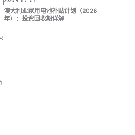
2026 年 8 月 5 日
澳大利亚家用电池补贴计划（2026
年）：投资回收期详解
火
当