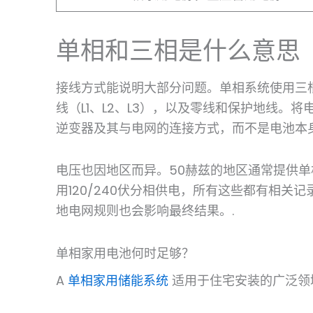
单相和三相是什么意思
接线方式能说明大部分问题。单相系统使用三
线（L1、L2、L3），以及零线和保护地线。将
逆变器及其与电网的连接方式，而不是电池本身
电压也因地区而异。50赫兹的地区通常提供单相
用120/240伏分相供电，所有这些都有相关记
地电网规则也会影响最终结果。.
单相家用电池何时足够？
A
单相家用储能系统
适用于住宅安装的广泛领