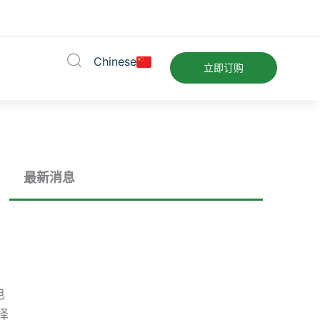
Chinese
立即订购
最新消息
电
择