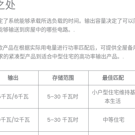
之处
定了系统能够承载所选负载的时间。输出容量决定了可以
能够输送到房屋中的哪些电路。.
多款产品在根据实际用电量进行功率匹配后，可提供全屋备
需求的紧凑型产品到适合中型住宅的高功率输出产品。.
输出
存储范围
最佳匹配
小户型住宅维持
5千瓦/6千瓦
5–30 千瓦时
本生活
0千瓦/12千瓦
5–30 千瓦时
中等住宅