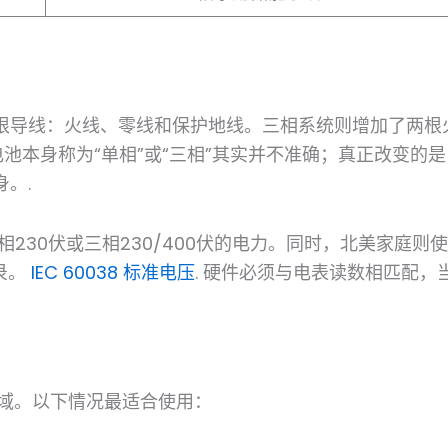
根导线：火线、零线和保护地线。三相系统则增加了两根
电池本身称为“单相”或“三相”其实并不准确；真正改变的是
。.
230伏或三相230/400伏的电力。同时，北美家庭则使
录。
IEC 60038 标准电压
. 硬件必须与电表读数相匹配，
域。以下情况最适合使用：