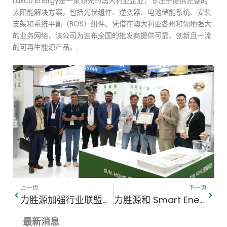
Luxco Energy是一家领先的澳大利亚企业，专注于提供完整的
太阳能解决方案，包括光伏组件、逆变器、电池储能系统、安装
支架和系统平衡（BOS）组件。凭借在澳大利亚各州和领地强大
的业务网络，该公司为遍布全国的批发商提供可靠、创新且一流
的可再生能源产品。.
上一页
下一
上一页
下一页
力胜源加强行业联盟，在2026年智能能源大会上表彰绿色科技
力胜源和 Smart Energy Answers 在 2026 年智能能源展上宣布建立战略合作伙伴关系
最新消息